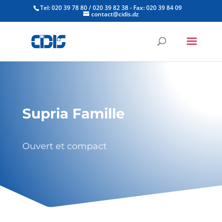
Tel: 020 39 78 80 / 020 39 82 38 - Fax: 020 39 84 09
contact@cidis.dz
Supria Famille
Ouvert et compact