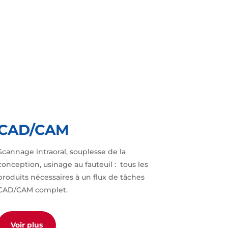
CAD/CAM
Scannage intraoral, souplesse de la
conception, usinage au fauteuil : tous les
produits nécessaires à un flux de tâches
CAD/CAM complet.
Voir plus