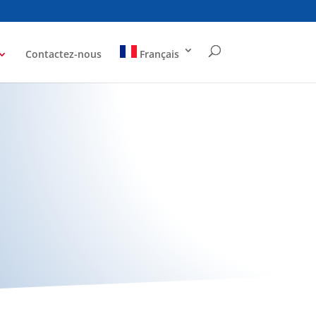
Contactez-nous
Français