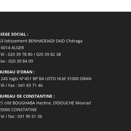
SIEGE SOCIAL :
63 lotissement BENHADDADI SAID Chéraga
16014 ALGER
Tél : 020 39 78 80 / 020 39 82 38
Fax : 020 39 84 09
BUREAU D’ORAN :
1245 logts N°451 BP B4 USTO HLM 31000 ORAN
Tél / Fax : 041 83 71 46
BUREAU DE CONSTANTINE :
21 cité BOUGHABA Hacène, DIDOUCHE Mourad
25000 CONSTATINE
Tel / fax : 031 90 51 36