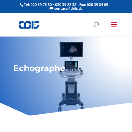
Tel: 020 39 78 80 / 020 39 82 38 - Fax: 020 39 84 09
contact@cidis.dz
Echographe