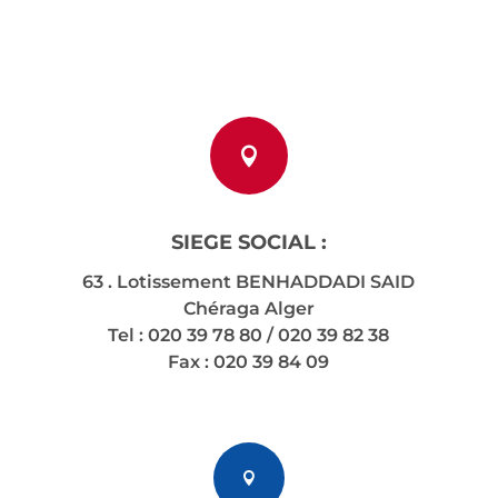

SIEGE SOCIAL :
63 . Lotissement BENHADDADI SAID
Chéraga Alger
Tel :
020 39 78 80 / 020 39 82 38
Fax :
020 39 84 09
