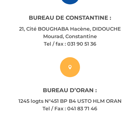
BUREAU DE CONSTANTINE :
21, Cité BOUGHABA Hacène, DIDOUCHE
Mourad, Constantine
Tel / fax : 031 90 51 36

BUREAU D’ORAN :
1245 logts N°451 BP B4 USTO HLM ORAN
Tel / Fax : 041 83 71 46