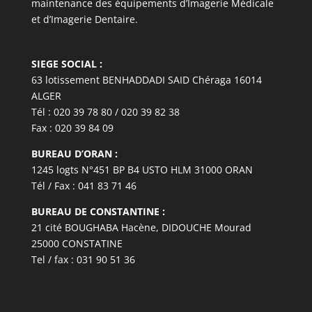
maintenance des équipements d’Imagerie Médicale
et d’Imagerie Dentaire.
SIEGE SOCIAL :
63 lotissement BENHADDADI SAID Chéraga 16014
ALGER
Tél : 020 39 78 80 / 020 39 82 38
Fax : 020 39 84 09
BUREAU D’ORAN :
1245 logts N°451 BP B4 USTO HLM 31000 ORAN
Tél / Fax : 041 83 71 46
BUREAU DE CONSTANTINE :
21 cité BOUGHABA Hacène, DIDOUCHE Mourad
25000 CONSTATINE
Tel / fax : 031 90 51 36