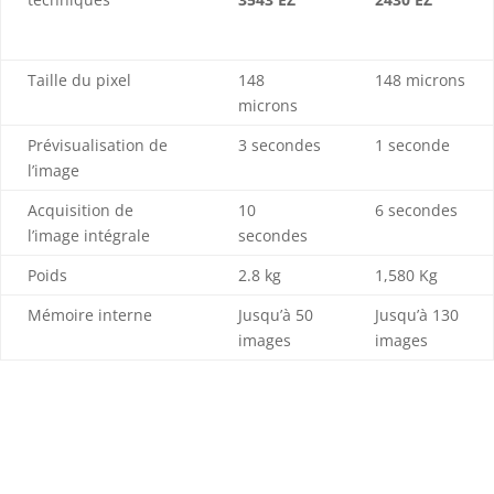
Taille du pixel
148
148 microns
microns
Prévisualisation de
3 secondes
1 seconde
l’image
Acquisition de
10
6 secondes
l’image intégrale
secondes
Poids
2.8 kg
1,580 Kg
Mémoire interne
Jusqu’à 50
Jusqu’à 130
images
images