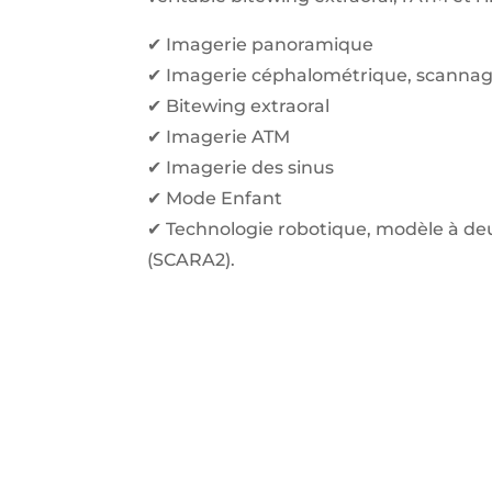
✔ Imagerie panoramique
✔ Imagerie céphalométrique, scanna
✔ Bitewing extraoral
✔ Imagerie ATM
✔ Imagerie des sinus
✔ Mode Enfant
✔ Technologie robotique, modèle à deu
(SCARA2).