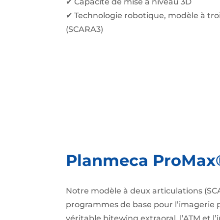
✔ Capacité de mise à niveau 3D
✔ Technologie robotique, modèle à troi
(SCARA3)
Planmeca ProMax
Notre modèle à deux articulations (
programmes de base pour l’imagerie 
véritable bitewing extraoral, l’ATM et l