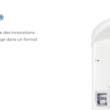
®
e des innovations
mage dans un format