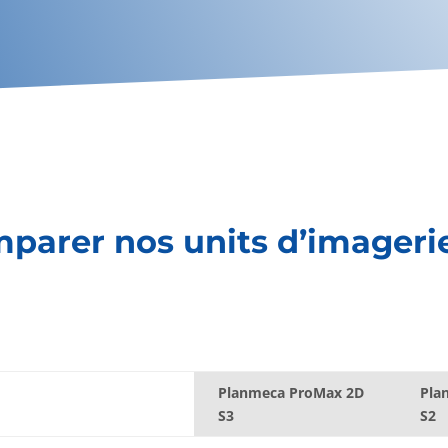
parer nos units d’imageri
Planmeca ProMax 2D
Pla
S3
S2