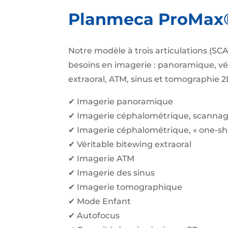
Planmeca ProMax
Notre modèle à trois articulations (SC
besoins en imagerie : panoramique, vé
extraoral, ATM, sinus et tomographie 2
✔ Imagerie panoramique
✔ Imagerie céphalométrique, scanna
✔ Imagerie céphalométrique, « one-sh
✔ Véritable bitewing extraoral
✔ Imagerie ATM
✔ Imagerie des sinus
✔ Imagerie tomographique
✔ Mode Enfant
✔ Autofocus