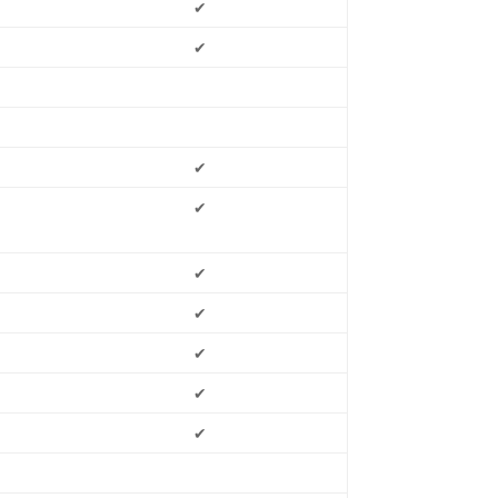
✔
✔
✔
✔
✔
✔
✔
✔
✔