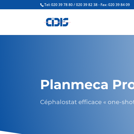
Tel: 020 39 78 80 / 020 39 82 38 - Fax: 020 39 84 09
Planmeca P
Céphalostat efficace « one-shot