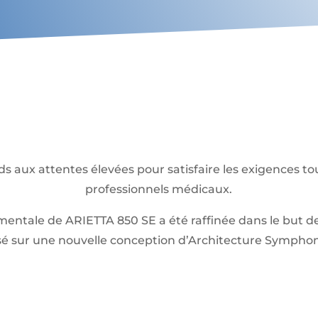
 aux attentes élevées pour satisfaire les exigences to
professionnels médicaux.
ntale de ARIETTA 850 SE a été raffinée dans le but d
sé sur une nouvelle conception d’Architecture Sympho