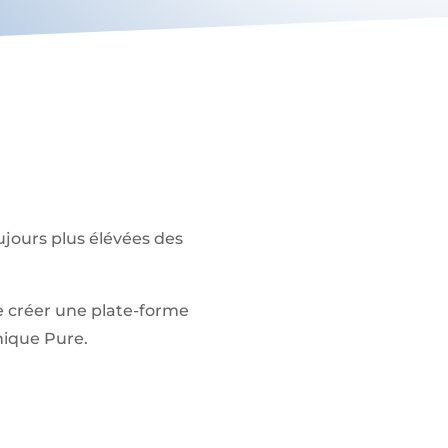
ujours plus élévées des
e créer une plate-forme
nique Pure.