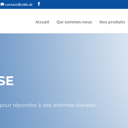
contact@cidis.dz
Accueil
Qui sommes-nous
Nos produits
SE
pour répondre à des attentes élevées