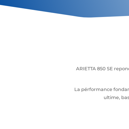
ARIETTA 850 SE reponds
La pérformance fondame
ultime, ba