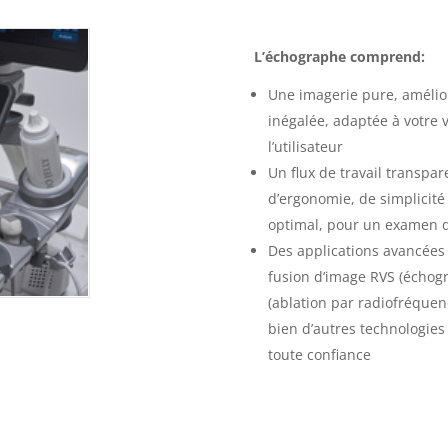
L’échographe comprend:
Une imagerie pure, amélio
inégalée, adaptée à votre 
l’utilisateur
Un flux de travail transpa
d’ergonomie, de simplicité d
optimal, pour un examen d
Des applications avancées 
fusion d’image RVS (échogr
(ablation par radiofréquenc
bien d’autres technologies
toute confiance