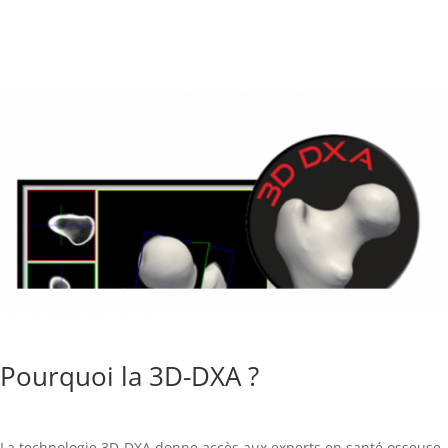
Pourquoi la 3D-DXA ?
La technologie 3D-DXA donne accès aux experts en santé osseuse