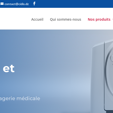
contact@cidis.dz
Accueil
Qui sommes-nous
Nos produits
 et
e
magerie médicale