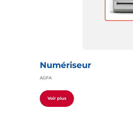
Numériseur
AGFA
Voir plus