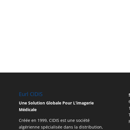
Eurl CIDIS
Une Solution Globale Pour L’imagerie
Médicale
Créée en 1999, CIDIS est une société
algérienne spécialisée dans la distribution,